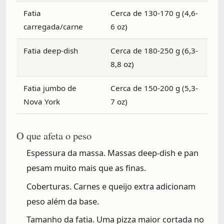
Fatia
Cerca de 130-170 g (4,6-
carregada/carne
6 oz)
Fatia deep-dish
Cerca de 180-250 g (6,3-
8,8 oz)
Fatia jumbo de
Cerca de 150-200 g (5,3-
Nova York
7 oz)
O que afeta o peso
Espessura da massa.
Massas deep-dish e pan
pesam muito mais que as finas.
Coberturas.
Carnes e queijo extra adicionam
peso além da base.
Tamanho da fatia.
Uma pizza maior cortada no