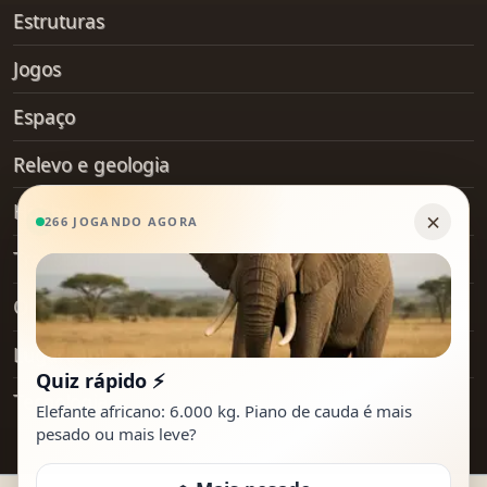
Estruturas
Jogos
Espaço
Relevo e geologia
Hobby
Transporte
Objetos do dia a dia
Lugares
Tecnologia