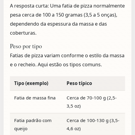
A resposta curta:
Uma fatia de pizza normalmente
pesa cerca de
100 a 150 gramas (3,5 a 5 onças)
,
dependendo da espessura da massa e das
coberturas.
Peso por tipo
Fatias de pizza variam conforme o estilo da massa
e o recheio. Aqui estão os tipos comuns.
Tipo (exemplo)
Peso típico
Fatia de massa fina
Cerca de 70-100 g (2,5-
3,5 oz)
Fatia padrão com
Cerca de 100-130 g (3,5-
queijo
4,6 oz)