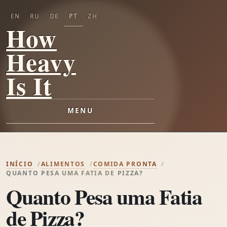
EN
RU
DE
PT
ZH
How
Heavy
Is It
MENU
INÍCIO
ALIMENTOS
COMIDA PRONTA
QUANTO PESA UMA FATIA DE PIZZA?
Quanto Pesa uma Fatia
de Pizza?