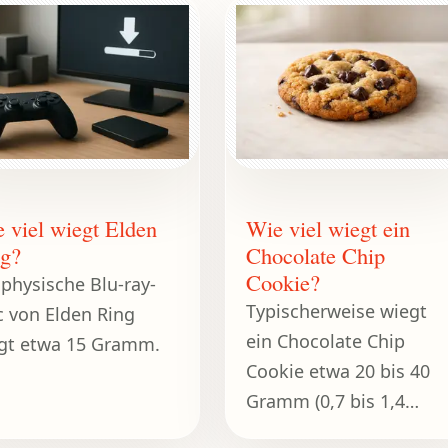
 viel wiegt Elden
Wie viel wiegt ein
g?
Chocolate Chip
Cookie?
 physische Blu-ray-
Typischerweise wiegt
c von Elden Ring
ein Chocolate Chip
gt etwa 15 Gramm.
Cookie etwa 20 bis 40
Gramm (0,7 bis 1,4
Unzen).