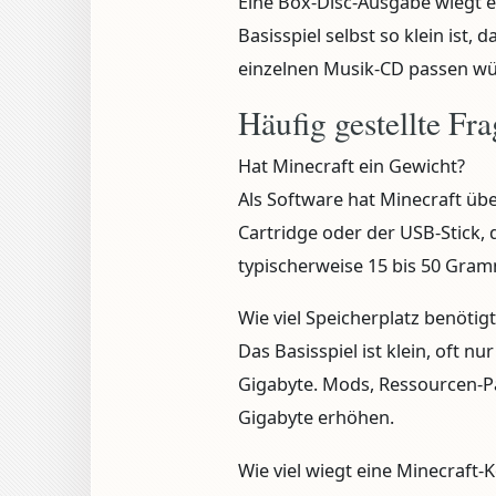
Eine Box-Disc-Ausgabe wiegt et
Basisspiel selbst so klein ist, 
einzelnen Musik-CD passen wü
Häufig gestellte Fr
Hat Minecraft ein Gewicht?
Als Software hat Minecraft übe
Cartridge oder der USB-Stick, 
typischerweise 15 bis 50 Gra
Wie viel Speicherplatz benötig
Das Basisspiel ist klein, oft n
Gigabyte. Mods, Ressourcen-P
Gigabyte erhöhen.
Wie viel wiegt eine Minecraft-