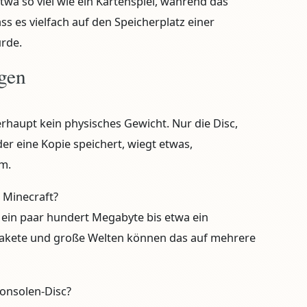
wa so viel wie ein Kartenspiel, während das
dass es vielfach auf den Speicherplatz einer
rde.
agen
rhaupt kein physisches Gewicht. Nur die Disc,
der eine Kopie speichert, wiegt etwas,
mm.
t Minecraft?
ur ein paar hundert Megabyte bis etwa ein
akete und große Welten können das auf mehrere
Konsolen-Disc?