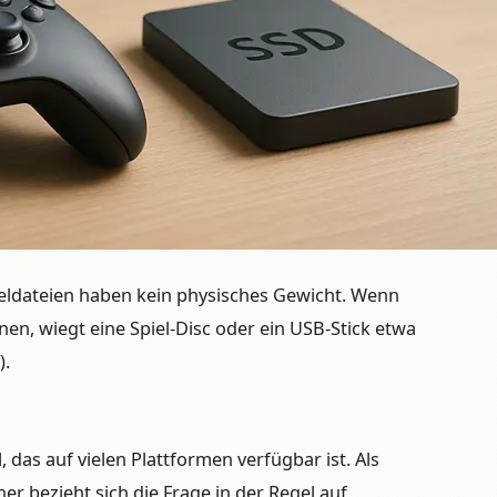
ieldateien haben
kein physisches Gewicht
. Wenn
en, wiegt eine Spiel-Disc oder ein USB-Stick
etwa
)
.
, das auf vielen Plattformen verfügbar ist. Als
er bezieht sich die Frage in der Regel auf