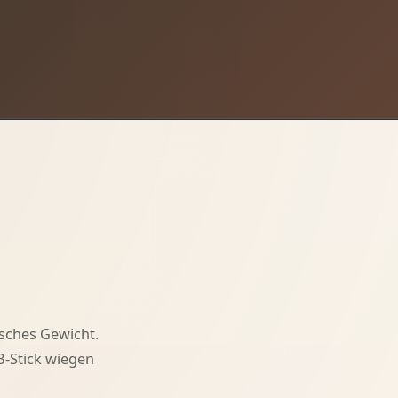
isches Gewicht.
B-Stick wiegen