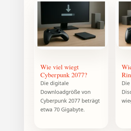
Wie viel wiegt
Wie
Cyberpunk 2077?
Rin
Die digitale
Die
Downloadgröße von
Dis
Cyberpunk 2077 beträgt
wie
etwa 70 Gigabyte.