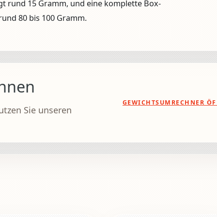
egt rund 15 Gramm, und eine komplette Box-
rund 80 bis 100 Gramm.
chnen
GEWICHTSUMRECHNER ÖF
utzen Sie unseren