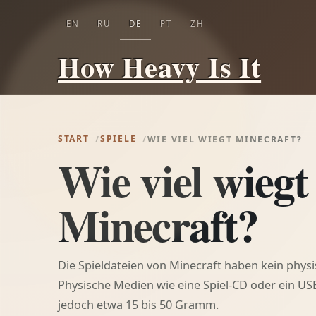
EN
RU
DE
PT
ZH
How Heavy Is It
START
SPIELE
WIE VIEL WIEGT MINECRAFT?
Wie viel wiegt
Minecraft?
Die Spieldateien von Minecraft haben kein phys
Physische Medien wie eine Spiel-CD oder ein US
jedoch etwa 15 bis 50 Gramm.