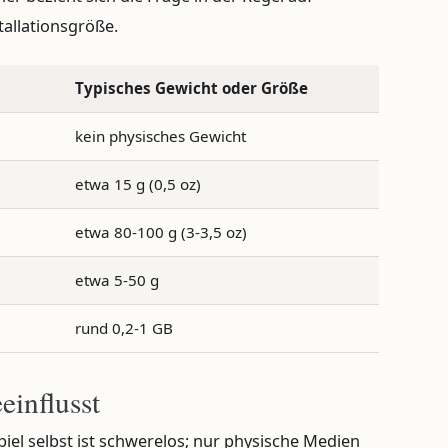
tallationsgröße.
Typisches Gewicht oder Größe
kein physisches Gewicht
etwa 15 g (0,5 oz)
etwa 80-100 g (3-3,5 oz)
etwa 5-50 g
rund 0,2-1 GB
einflusst
iel selbst ist schwerelos; nur physische Medien