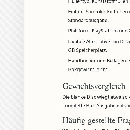
Hüllentyp.
Kunststoffhüllen s
Edition.
Sammler-Editionen m
Standardausgabe.
Plattform.
PlayStation- und 
Digitale Alternative.
Ein Down
GB Speicherplatz.
Handbücher und Beilagen.
Z
Boxgewicht leicht.
Gewichtsvergleich
Die blanke Disc wiegt etwa so
komplette Box-Ausgabe entspr
Häufig gestellte Fr