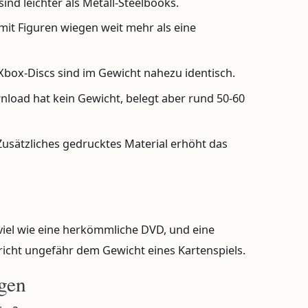
ind leichter als Metall-Steelbooks.
it Figuren wiegen weit mehr als eine
Xbox-Discs sind im Gewicht nahezu identisch.
load hat kein Gewicht, belegt aber rund 50-60
usätzliches gedrucktes Material erhöht das
 viel wie eine herkömmliche DVD, und eine
icht ungefähr dem Gewicht eines Kartenspiels.
agen