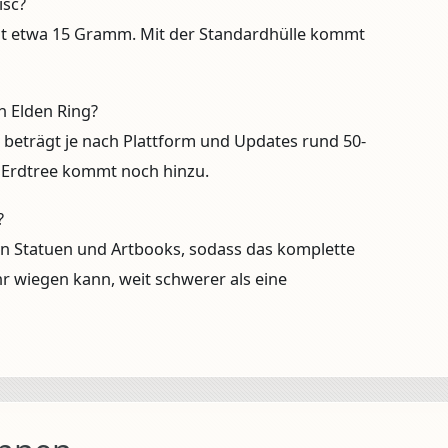
isc?
egt etwa 15 Gramm. Mit der Standardhülle kommt
on Elden Ring?
ls beträgt je nach Plattform und Updates rund 50-
 Erdtree kommt noch hinzu.
?
en Statuen und Artbooks, sodass das komplette
 wiegen kann, weit schwerer als eine