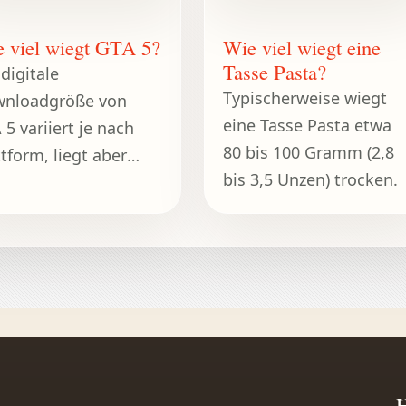
 viel wiegt GTA 5?
Wie viel wiegt eine
Tasse Pasta?
 digitale
Typischerweise wiegt
nloadgröße von
eine Tasse Pasta etwa
 5 variiert je nach
80 bis 100 Gramm (2,8
ttform, liegt aber
bis 3,5 Unzen) trocken.
ischerweise zwischen
und 90 GB.
H