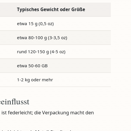
Typisches Gewicht oder Größe
etwa 15 g (0,5 oz)
etwa 80-100 g (3-3,5 oz)
rund 120-150 g (4-5 oz)
etwa 50-60 GB
1-2 kg oder mehr
einflusst
 ist federleicht; die Verpackung macht den