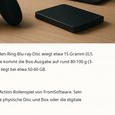
den-Ring-Blu-ray-Disc wiegt
etwa 15 Gramm (0,5
lle kommt die Box-Ausgabe auf rund 80-100 g (3-
n liegt bei etwa 50-60 GB.
-Action-Rollenspiel von FromSoftware. Sein
 physische Disc und Box oder die digitale
.