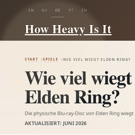
EN
RU
DE
PT
ZH
How Heavy Is It
START
SPIELE
WIE VIEL WIEGT ELDEN RING?
Wie viel wiegt
Elden Ring?
Die physische Blu-ray-Disc von Elden Ring wieg
AKTUALISIERT: JUNI 2026