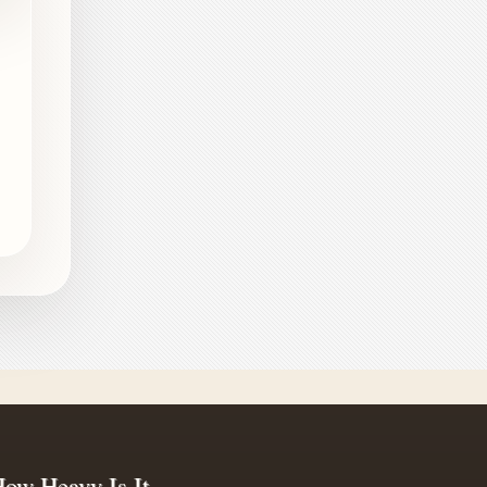
ow Heavy Is It