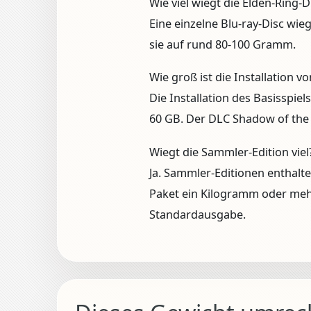
Wie viel wiegt die Elden-Ring-D
Eine einzelne Blu-ray-Disc wi
sie auf rund 80-100 Gramm.
Wie groß ist die Installation v
Die Installation des Basisspie
60 GB. Der DLC Shadow of the
Wiegt die Sammler-Edition viel
Ja. Sammler-Editionen enthalt
Paket ein Kilogramm oder mehr
Standardausgabe.