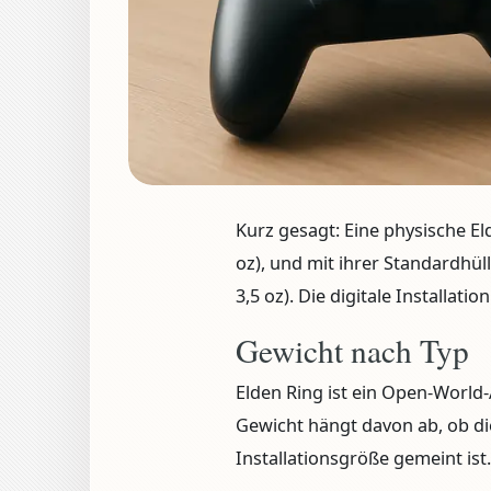
Kurz gesagt:
Eine physische El
oz)
, und mit ihrer Standardhü
3,5 oz). Die digitale Installatio
Gewicht nach Typ
Elden Ring ist ein Open-World
Gewicht hängt davon ab, ob die
Installationsgröße gemeint ist