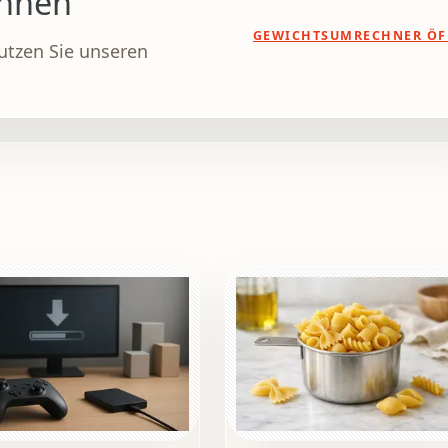
chnen
GEWICHTSUMRECHNER ÖF
utzen Sie unseren