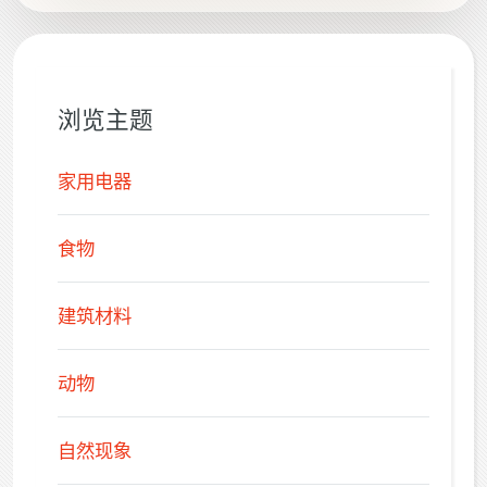
How Heavy Is It...
浏览主题
家用电器
食物
建筑材料
动物
自然现象