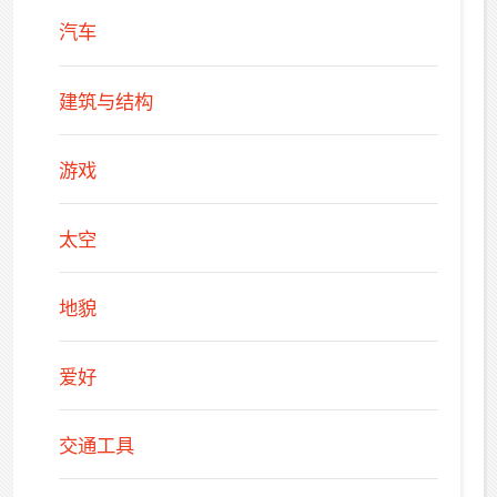
汽车
建筑与结构
游戏
太空
地貌
爱好
交通工具