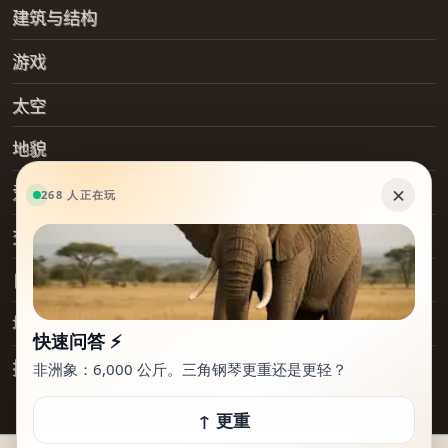
建筑与结构
游戏
太空
地貌
爱好
交通工具
日常物品
地点
技术