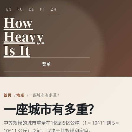
EN
RU
DE
PT
ZH
How
Heavy
Is It
菜单
首页
地点
一座城市有多重？
一座城市有多重？
中等规模的城市重量在1亿到5亿公吨（1 × 10^11 到 5 ×
10^11 公斤）之间，取决于其规模和密度。