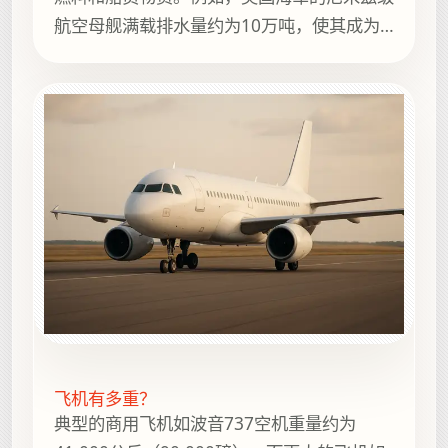
航空母舰满载排水量约为10万吨，使其成为
漂浮的城市和海军力量的象征。
飞机有多重？
典型的商用飞机如波音737空机重量约为