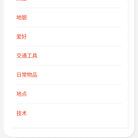
地貌
爱好
交通工具
日常物品
地点
技术