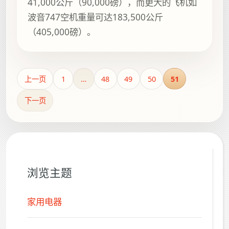
41,000公斤（90,000磅），而更大的飞机如
波音747空机重量可达183,500公斤
（405,000磅）。
上一页
1
…
48
49
50
51
下一页
浏览主题
家用电器