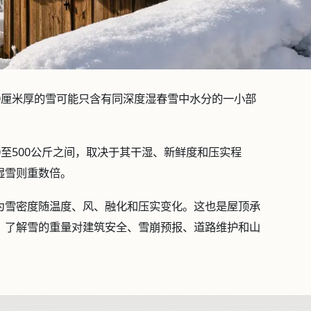
0厘米厚的雪可能只含有同深度湿春雪中水分的一小部
0至500公斤之间，取决于其干湿、新鲜度和压实程
湿雪则重数倍。
为雪密度随温度、风、融化和压实变化。这也是屋顶承
。了解雪的重量对建筑安全、雪崩预报、道路维护和山