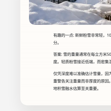
有趣的一点:
新鲜粉雪非常轻，1
分。
答案:
雪的重量通常在每立方米5
度。轻质粉雪接近低端，而密集
仅凭深度难以准确估计雪量，因
重警告关注重量而非厚度的原因
地积雪融水估算至关重要。