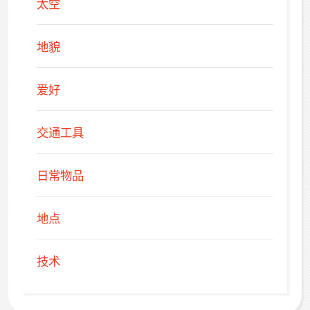
太空
地貌
爱好
交通工具
日常物品
地点
技术