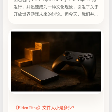
发行，并迅速成为一种文化现象，引发了关于
开放世界游戏未来的讨论。但今天，我们并非
要讨论它的玩法或剧情，而是要探讨一个更令
人好奇的问题：《赛博朋克 2077...
《Elden Ring》文件大小是多少？