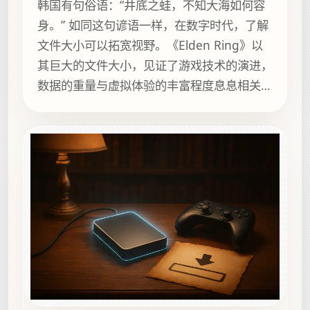
韩国有句俗语：“井底之蛙，不知大海如何容
身。” 如同这句谚语一样，在数字时代，了解
文件大小可以拓宽视野。《Elden Ring》以
其巨大的文件大小，见证了游戏技术的演进，
数据的重量与虚拟体验的丰富程度息息相关。
衡量数字文件的重量看似难以捉摸，却对游戏
玩家规划存储需求至关重要，确保玩家在“异
世界之旅”中拥...