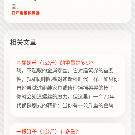
器。
打开重量换算器
相关文章
金属螺丝（1公斤）的重量是多少？
啊，不起眼的金属螺丝。它对建筑界的重要
性，就如同喇叭裤对迪斯科时代一样。如果你
曾经尝试过组装家具或修理摇摇晃晃的椅子，
你就会知道螺丝的魔力。但这里有一个70年
代侦探剧式的转折：当你有一公斤重的金属螺
丝时，它们到底有多重？剧透预警：这不仅仅
是关于重量的问题，更是一次探索紧固件世界
的精彩旅程。
一根钉子（1公斤）有多重？