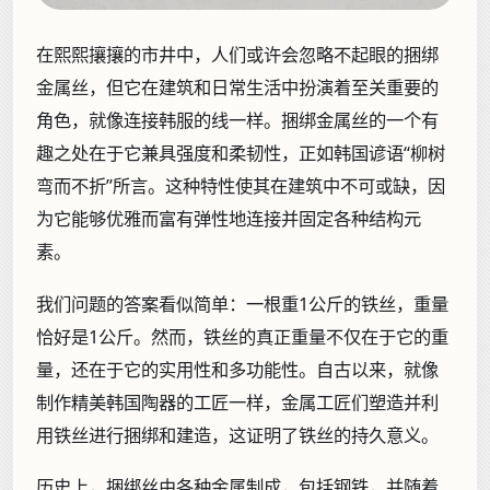
在熙熙攘攘的市井中，人们或许会忽略不起眼的捆绑
金属丝，但它在建筑和日常生活中扮演着至关重要的
角色，就像连接韩服的线一样。捆绑金属丝的一个有
趣之处在于它兼具强度和柔韧性，正如韩国谚语“柳树
弯而不折”所言。这种特性使其在建筑中不可或缺，因
为它能够优雅而富有弹性地连接并固定各种结构元
素。
我们问题的答案看似简单：一根重1公斤的铁丝，重量
恰好是1公斤。然而，铁丝的真正重量不仅在于它的重
量，还在于它的实用性和多功能性。自古以来，就像
制作精美韩国陶器的工匠一样，金属工匠们塑造并利
用铁丝进行捆绑和建造，这证明了铁丝的持久意义。
历史上，捆绑丝由各种金属制成，包括钢铁，并随着