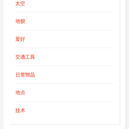
太空
地貌
爱好
交通工具
日常物品
地点
技术