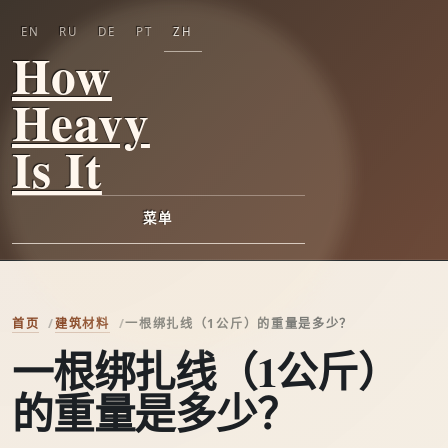
EN
RU
DE
PT
ZH
How
Heavy
Is It
菜单
首页
建筑材料
一根绑扎线（1公斤）的重量是多少？
一根绑扎线（1公斤）
的重量是多少？