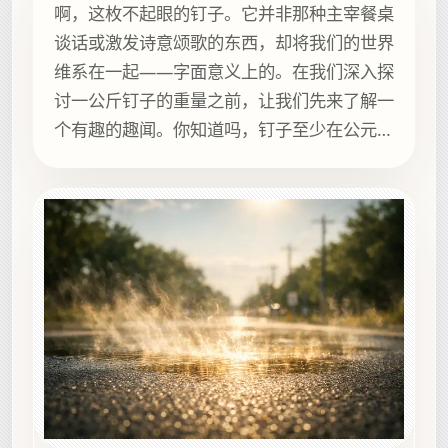
啊，这枚不起眼的钉子。它并非那种主宰餐桌
谈话或激发诗意颂歌的东西，却将我们的世界
维系在一起——字面意义上的。在我们深入探
讨一公斤钉子的重量之前，让我们先来了解一
个有趣的趣闻。你知道吗，钉子至少在公元前
3400年就已经存在了？古埃及人是最早使用
铜钉的人之一，从那时起，人类就迷上了用钉
子固定东西，无论是字面...