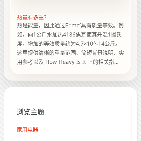
热量有多重？
热是能量，因此通过E=mc²具有质量等效。例
如，向1公斤水加热4186焦耳使其升温1摄氏
度，增加的等效质量约为4.7×10^-14公斤。
这里提供清晰的重量范围、简短背景说明、实
用参考以及 How Heavy Is It 上的相关指
南，方便继续浏览。
浏览主题
家用电器