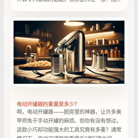
风扇的重量通常在15到30磅之间，巧合的
是，这大约相当于一只小狗或一台20世纪80
年代笨重的电动打字机的重量。还记得那些笨
重的机器吗？它们笨重得像一个闷热的阁楼，
电动开罐器的重量是多少？
啊，电动开罐器——厨房里的神器，让许多美
甲师免于手动开罐的麻烦。但你有没有想过，
这款小巧却功能强大的工具究竟有多重？通常