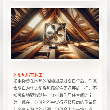
13.6 公斤）。.
阁楼风扇有多重？
如果你曾在闷热的阁楼里度过夏日午后，你就
会明白为什么阁楼风扇就像无名英雄一样，不
知疲倦地驱散酷热，守护着你居住空间的宁
静。现在，你可能不会觉得阁楼风扇的重量是
什么令人激动的话题，但你会大吃一惊！阁楼