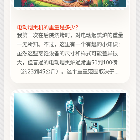
电动烟熏机的重量是多少？
我第一次在后院烧烤时，对电动烟熏炉的重量
一无所知。不过，这里有一个有趣的小知识：
虽然这些烹饪设备的尺寸和样式可能差异很
大，但普通的电动烟熏炉通常重50到100磅
（约23到45公斤）。这个重量范围取决于型
号和功能，例如是否需要额外的烤架或更大的
容量。听起来可能很重，但相信我，当第一缕
烟熏牛腩的香味扑鼻而来时，你会完全忘记自
己拖着它到后院的重量。