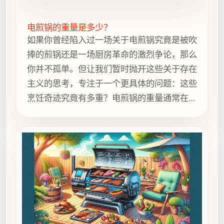
电煎锅的重量是多少？
如果你曾经陷入过一场关于电煎锅究竟是被吹
捧的煎锅还是一场厨房革命的激烈争论，那么
你并不孤单。但让我们暂时抛开这些关于存在
主义的思考，专注于一个更具体的问题：这些
烹饪奇迹究竟有多重？电煎锅的重量通常在5
到10磅（2.3到4.5公斤）之间，具体取决于
品牌和型号。这样的重量让它足够轻便，便于
操作，同时又足够坚固，足以支撑你的烹饪。