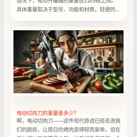
情况下，电动开罐器的重量在2到5磅之间。
具体重量取决于型号、功能和材质。轻便的开
罐器通常更便携，而重一些的开罐器则可能更
稳定，功能也更强大。
电动切肉刀的重量是多少？
啊，电动切肉刀——这件现代奇迹已经走进我
们的厨房，让周日的烤肉变得轻而易举。但在