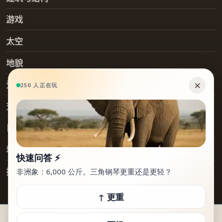
游戏
太空
地貌
爱好
交通工具
日常物品
地点
技术