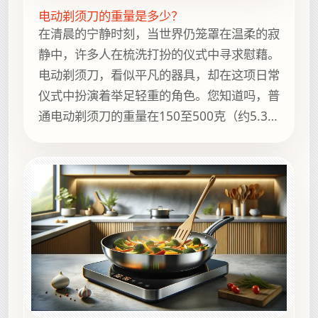
电动剃须刀的重量是多少？
在清晨的宁静时刻，当世界仍笼罩在温柔的寂
静中，许多人在梳洗打扮的仪式中寻求慰藉。
电动剃须刀，看似平凡的器具，却在这项日常
仪式中扮演着举足轻重的角色。您知道吗，普
通电动剃须刀的重量在150至500克（约5.3至
17.6盎司）之间？如此轻巧的重量使其易于
使用，成为全球个人护理中值得信赖的伴侣。