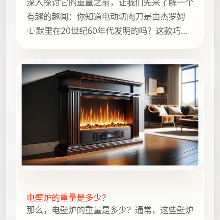
深入探讨它的重量之前，让我们先来了解一个
有趣的趣闻：你知道电动切肉刀是由杰罗姆
·L·默里在20世纪60年代发明的吗？这款巧妙
的工具不仅让备餐变得更容易，还在医疗领域
占有一席之地，在精准切割至关重要的手术中
发挥着辅助作用。
电壁炉的重量是多少？
那么，电壁炉的重量是多少？通常，这些壁炉