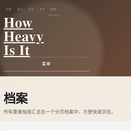
EN
RU
DE
PT
ZH
How
Heavy
Is It
菜单
档案
所有重量指南汇总在一个分页档案中，方便快速浏览。