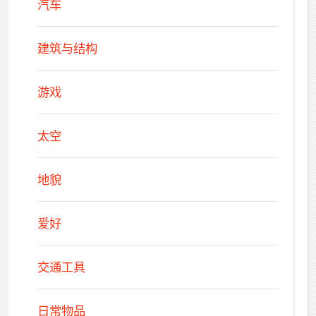
汽车
建筑与结构
游戏
太空
地貌
爱好
交通工具
日常物品