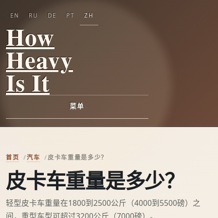
EN
RU
DE
PT
ZH
How
Heavy
Is It
菜单
首页
汽车
皮卡车重量是多少？
皮卡车重量是多少？
轻型皮卡车重量在1800到2500公斤（4000到5500磅）之
间，重型车型可超过3200公斤（7000磅）。