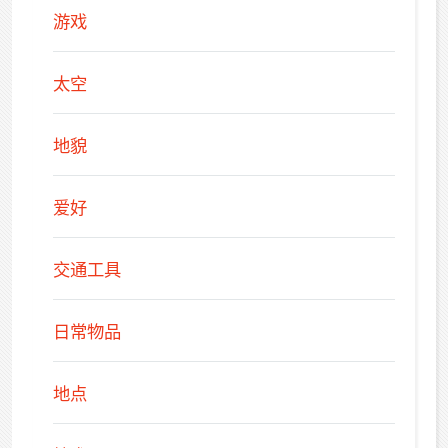
游戏
太空
地貌
爱好
交通工具
日常物品
地点