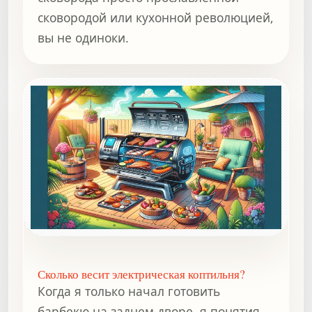
сковородой или кухонной революцией,
вы не одиноки.
Сколько весит электрическая коптильня?
Когда я только начал готовить
барбекю на заднем дворе, я понятия