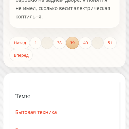
не имел, сколько весит электрическая
коптильня.
Назад
1
…
38
39
40
…
51
Вперед
Темы
Бытовая техника