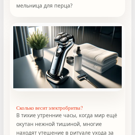
мельница для перца?
Сколько весит электробритва?
В тихие утренние часы, когда мир ещё
окутан нежной тишиной, многие
находят утешение в ритуале ухода за