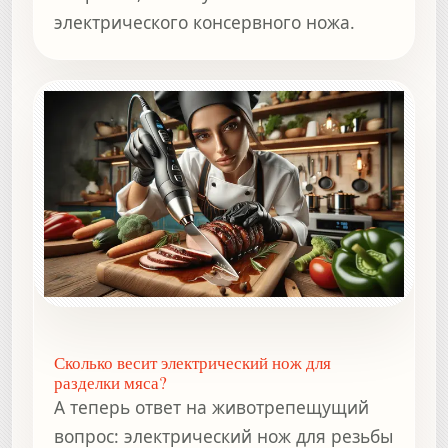
электрического консервного ножа.
Сколько весит электрический нож для
разделки мяса?
А теперь ответ на животрепещущий
вопрос: электрический нож для резьбы