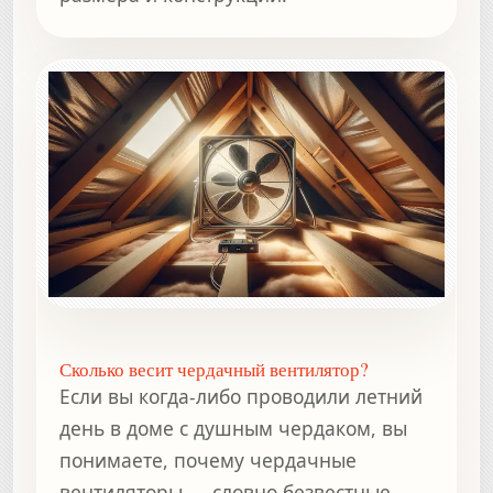
Сколько весит чердачный вентилятор?
Если вы когда-либо проводили летний
день в доме с душным чердаком, вы
понимаете, почему чердачные
вентиляторы — словно безвестные