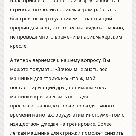
Валя привнесло точность и эффективность в
стрижки, позволив парикмахерам работать
быстрее, не жертвуя стилем — настоящий
прорыв для всех, кто хотел выглядеть стильно,
не проводя много времени в парикмахерском
кресле.
А теперь вернёмся к нашему вопросу. Вы
можете подумать: «Зачем мне знать вес
машинки для стрижки?» Что ж, мой
ностальгирующий друг, понимание веса
машинки критически важно для
профессионалов, которые проводят много
времени на ногах, орудуя этим инструментом с
изяществом джедая на тренировке. Более
лёгкая машинка для стрижки поможет снизить