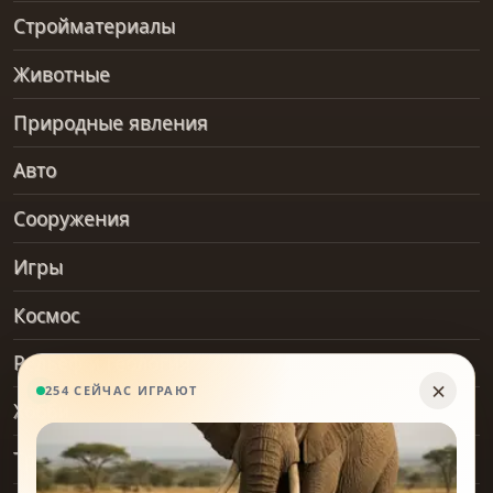
Стройматериалы
Животные
Природные явления
Авто
Сооружения
Игры
Космос
Рельеф и геология
Хобби
Транспорт