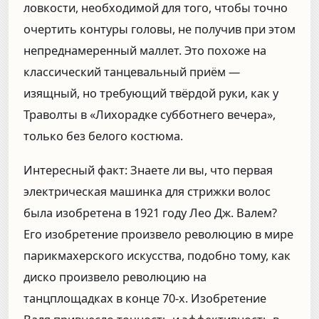
ловкости, необходимой для того, чтобы точно
очертить контуры головы, не получив при этом
непреднамеренный маллет. Это похоже на
классический танцевальный приём —
изящный, но требующий твёрдой руки, как у
Траволты в «Лихорадке субботнего вечера»,
только без белого костюма.
Интересный факт: Знаете ли вы, что первая
электрическая машинка для стрижки волос
была изобретена в 1921 году Лео Дж. Валем?
Его изобретение произвело революцию в мире
парикмахерского искусства, подобно тому, как
диско произвело революцию на
танцплощадках в конце 70-х. Изобретение