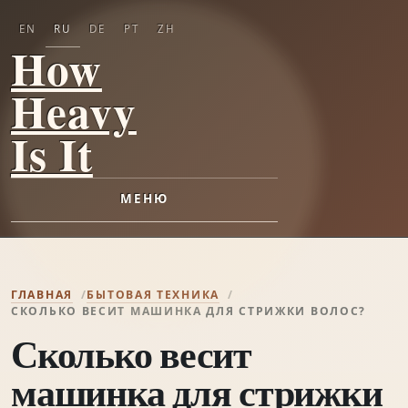
EN
RU
DE
PT
ZH
How
Heavy
Is It
МЕНЮ
ГЛАВНАЯ
БЫТОВАЯ ТЕХНИКА
СКОЛЬКО ВЕСИТ МАШИНКА ДЛЯ СТРИЖКИ ВОЛОС?
Сколько весит
машинка для стрижки