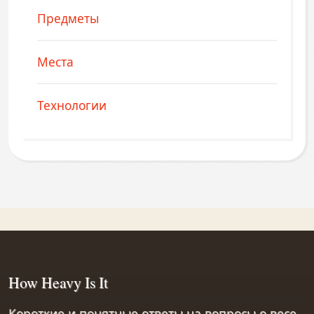
Предметы
Места
Технологии
How Heavy Is It
Короткие и понятные ответы на вопросы о весе