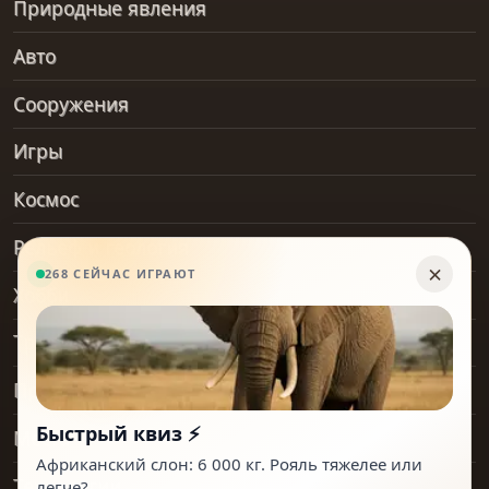
Природные явления
Авто
Сооружения
Игры
Космос
Рельеф и геология
Хобби
Транспорт
Предметы
Места
Технологии