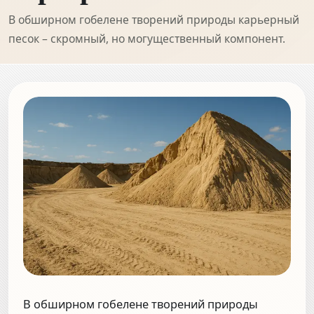
В обширном гобелене творений природы карьерный
песок – скромный, но могущественный компонент.
В обширном гобелене творений природы