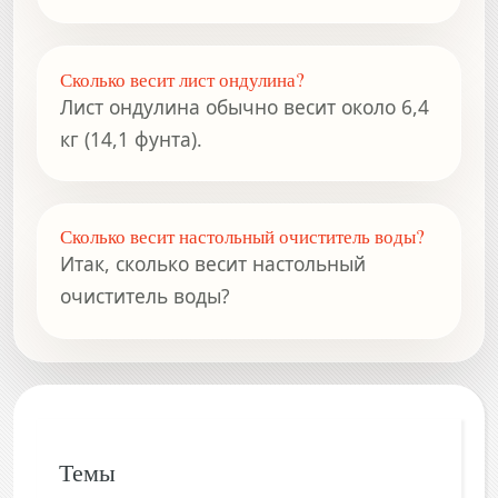
Сколько весит лист ондулина?
Лист ондулина обычно весит около 6,4
кг (14,1 фунта).
Сколько весит настольный очиститель воды?
Итак, сколько весит настольный
очиститель воды?
Темы