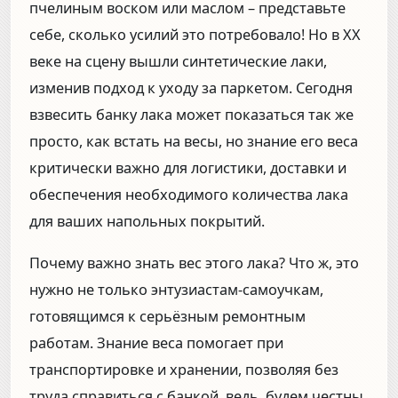
пчелиным воском или маслом – представьте
себе, сколько усилий это потребовало! Но в XX
веке на сцену вышли синтетические лаки,
изменив подход к уходу за паркетом. Сегодня
взвесить банку лака может показаться так же
просто, как встать на весы, но знание его веса
критически важно для логистики, доставки и
обеспечения необходимого количества лака
для ваших напольных покрытий.
Почему важно знать вес этого лака? Что ж, это
нужно не только энтузиастам-самоучкам,
готовящимся к серьёзным ремонтным
работам. Знание веса помогает при
транспортировке и хранении, позволяя без
труда справиться с банкой, ведь, будем честны,