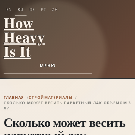
EN
RU
DE
PT
ZH
How
Heavy
Is It
МЕНЮ
ГЛАВНАЯ
СТРОЙМАТЕРИАЛЫ
СКОЛЬКО МОЖЕТ ВЕСИТЬ ПАРКЕТНЫЙ ЛАК ОБЪЕМОМ 3
Л?
Сколько может весить
паркетный лак