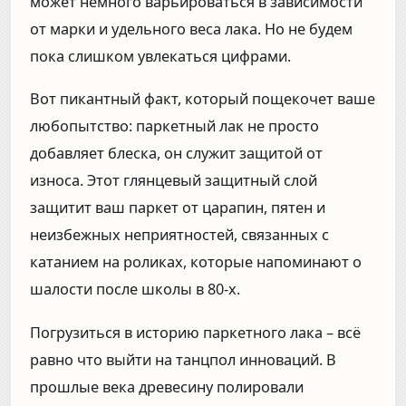
может немного варьироваться в зависимости
от марки и удельного веса лака. Но не будем
пока слишком увлекаться цифрами.
Вот пикантный факт, который пощекочет ваше
любопытство: паркетный лак не просто
добавляет блеска, он служит защитой от
износа. Этот глянцевый защитный слой
защитит ваш паркет от царапин, пятен и
неизбежных неприятностей, связанных с
катанием на роликах, которые напоминают о
шалости после школы в 80-х.
Погрузиться в историю паркетного лака – всё
равно что выйти на танцпол инноваций. В
прошлые века древесину полировали