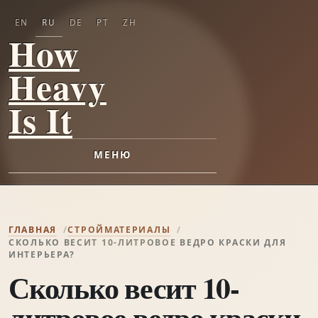
EN
RU
DE
PT
ZH
How
Heavy
Is It
МЕНЮ
ГЛАВНАЯ
СТРОЙМАТЕРИАЛЫ
СКОЛЬКО ВЕСИТ 10-ЛИТРОВОЕ ВЕДРО КРАСКИ ДЛЯ
ИНТЕРЬЕРА?
Сколько весит 10-
литровое ведро краски