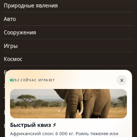
Природные явления
Авто
Сооружения
Игры
Космос
Рельеф и геология
Хобби
Транспорт
Предметы
Места