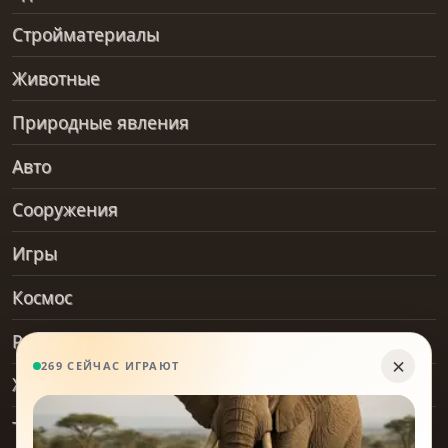
Стройматериалы
Животные
Природные явления
Авто
Сооружения
Игры
Космос
Рельеф и геология
Хобби
Транспорт