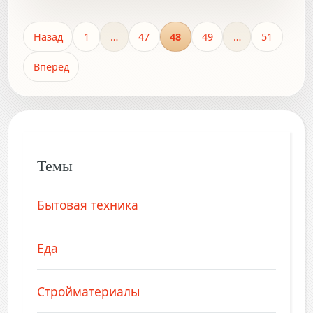
Назад
1
…
47
48
49
…
51
Вперед
Темы
Бытовая техника
Еда
Стройматериалы