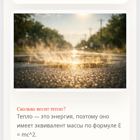
Сколько весит тепло?
Тепло — это энергия, поэтому оно
имеет эквивалент массы по формуле E
= mc^2.