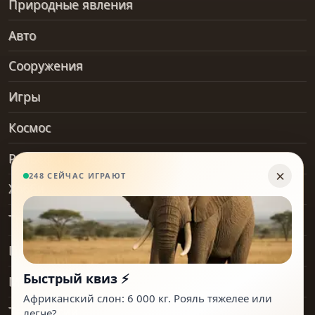
Природные явления
Авто
Сооружения
Игры
Космос
Рельеф и геология
Хобби
Транспорт
Предметы
Места
Технологии