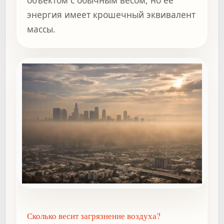
энергия имеет крошечный эквивалент
массы.
Сколько весит загрязнение воздуха?