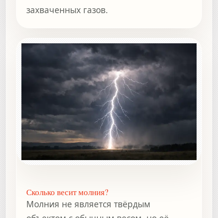
захваченных газов.
Сколько весит молния?
Молния не является твёрдым
объектом с обычным весом, но её