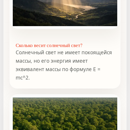
Сколько весит солнечный свет?
Солнечный свет не имеет покоящейся
массы, но его энергия имеет
эквивалент массы по формуле E =
mc^2.