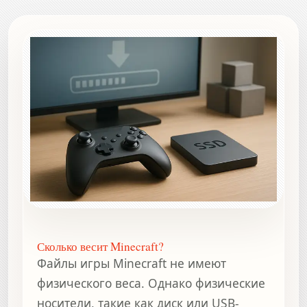
Сколько весит Minecraft?
Файлы игры Minecraft не имеют
физического веса. Однако физические
носители, такие как диск или USB-