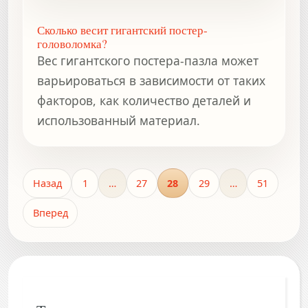
Сколько весит гигантский постер-
головоломка?
Вес гигантского постера-пазла может
варьироваться в зависимости от таких
факторов, как количество деталей и
использованный материал.
Назад
1
…
27
28
29
…
51
Вперед