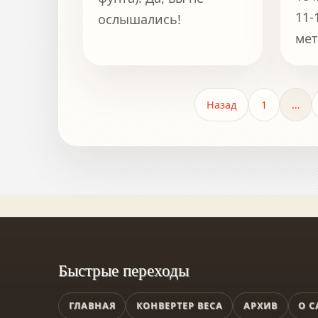
11-
ослышались!
мет
Назад
1
…
Быстрые переходы
ГЛАВНАЯ
КОНВЕРТЕР ВЕСА
АРХИВ
О С