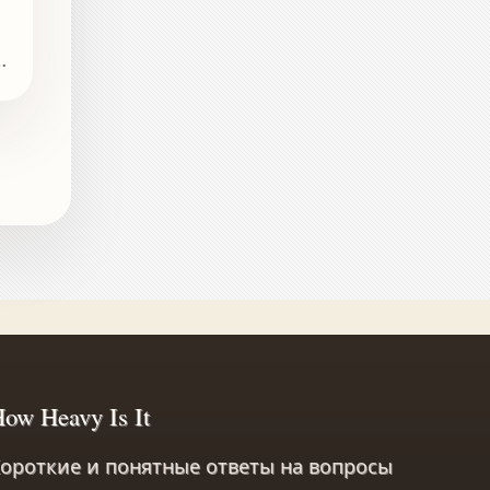
ow Heavy Is It
ороткие и понятные ответы на вопросы