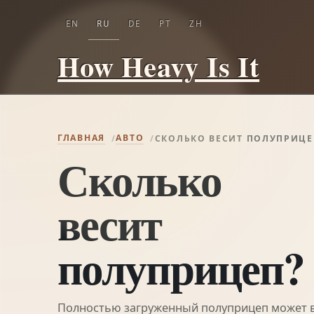
EN
RU
DE
PT
ZH
How Heavy Is It
ГЛАВНАЯ
АВТО
СКОЛЬКО ВЕСИТ ПОЛУПРИЦЕ
Сколько
весит
полуприцеп?
Полностью загруженный полуприцеп может ве