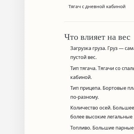
Тягач с дневной кабиной
Что влияет на вес
Загрузка груза.
Груз — сам
пустой вес.
Тип тягача.
Тягачи со спал
кабиной.
Тип прицепа.
Бортовые пл
по-разному.
Количество осей.
Большее 
более высокие легальные 
Топливо.
Большие парные 