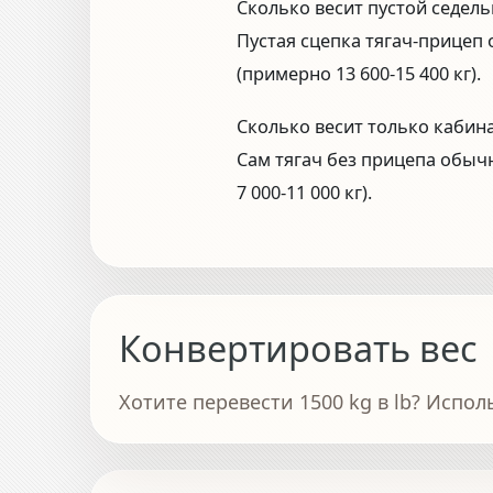
Сколько весит пустой седель
Пустая сцепка тягач-прицеп 
(примерно 13 600-15 400 кг).
Сколько весит только кабина
Сам тягач без прицепа обычн
7 000-11 000 кг).
Конвертировать вес
Хотите перевести 1500 kg в lb? Испол