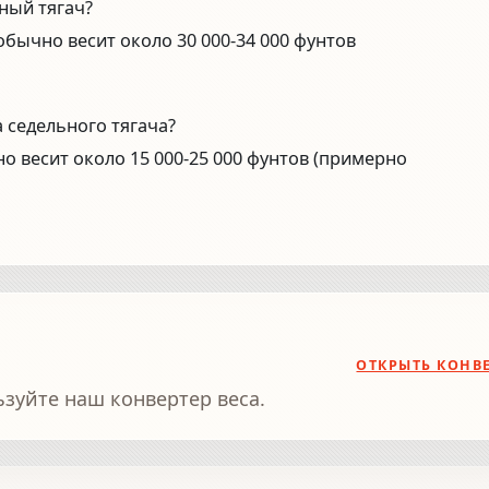
ный тягач?
обычно весит около 30 000-34 000 фунтов
 седельного тягача?
о весит около 15 000-25 000 фунтов (примерно
ОТКРЫТЬ КОНВ
ьзуйте наш конвертер веса.