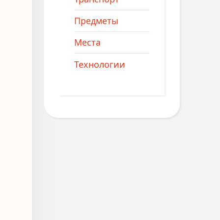
Предметы
Места
Технологии