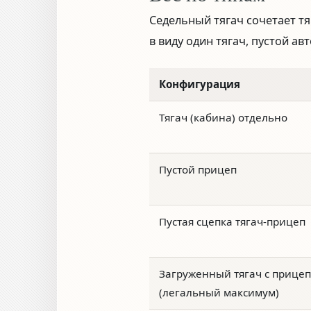
Седельный тягач сочетает тяг
в виду один тягач, пустой ав
Конфигурация
Тягач (кабина) отдельно
Пустой прицеп
Пустая сцепка тягач-прицеп
Загруженный тягач с прице
(легальный максимум)