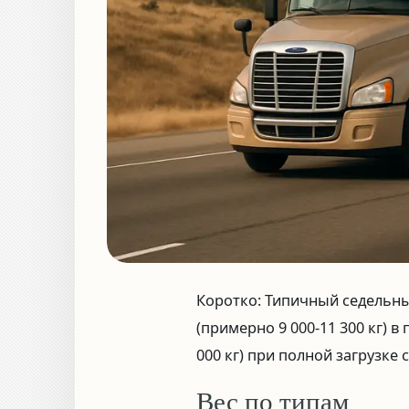
Коротко:
Типичный седельны
(примерно 9 000-11 300 кг)
в 
000 кг)
при полной загрузке с
Вес по типам