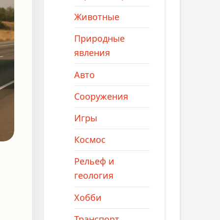
Животные
Природные
явления
Авто
Сооружения
Игры
Космос
Рельеф и
геология
Хобби
Транспорт