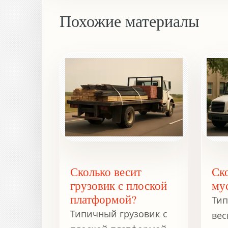
Похожие материалы
Сколько весит
Ск
грузовик с плоской
му
платформой?
Тип
Типичный грузовик с
вес