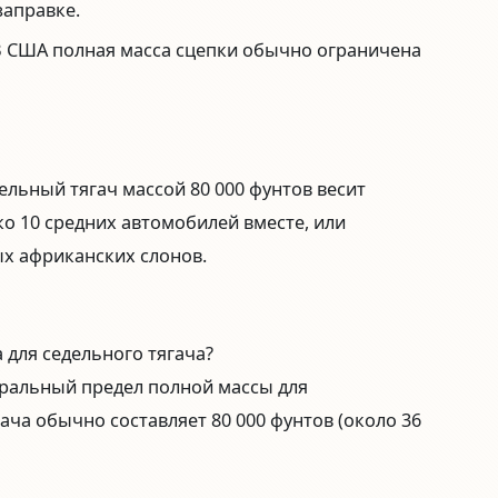
заправке.
 США полная масса сцепки обычно ограничена
льный тягач массой 80 000 фунтов весит
ко 10 средних автомобилей вместе, или
х африканских слонов.
 для седельного тягача?
ральный предел полной массы для
ача обычно составляет 80 000 фунтов (около 36