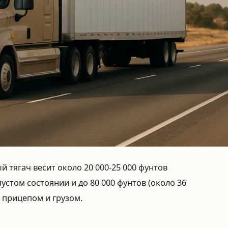
й тягач весит около
20 000-25 000 фунтов
пустом состоянии и до
80 000 фунтов (около 36
 прицепом и грузом.