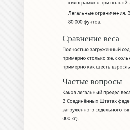
килограммов при полной 
Легальные ограничения.
В
80 000 фунтов.
Сравнение веса
Полностью загруженный седе
примерно столько же, сколь
примерно как шесть взрослы
Частые вопросы
Каков легальный предел веса
В Соединённых Штатах феде
загруженного седельного тяг
000 кг).