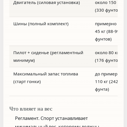
Двигатель (силовая установка)
около 150 кг
(330 фунтов)
Шины (полный комплект)
примерно 40-
45 кг (88-99
фунтов)
Пилот + сиденье (регламентный
около 80 кг
минимум)
(176 фунтов)
Максимальный запас топлива
до примерно
(старт гонки)
110 кг (242
фунта)
Что влияет на вес
Регламент.
Спорт устанавливает
минимальный вес, которому должны