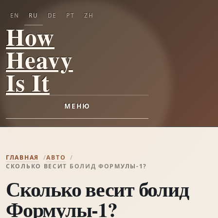
EN
RU
DE
PT
ZH
How
Heavy
Is It
МЕНЮ
ГЛАВНАЯ
АВТО
СКОЛЬКО ВЕСИТ БОЛИД ФОРМУЛЫ-1?
Сколько весит болид
Формулы-1?