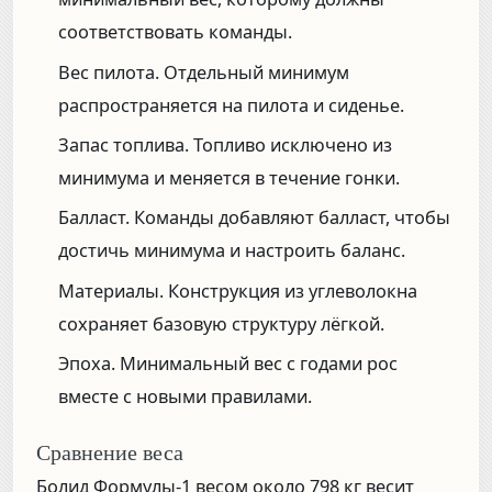
соответствовать команды.
Вес пилота.
Отдельный минимум
распространяется на пилота и сиденье.
Запас топлива.
Топливо исключено из
минимума и меняется в течение гонки.
Балласт.
Команды добавляют балласт, чтобы
достичь минимума и настроить баланс.
Материалы.
Конструкция из углеволокна
сохраняет базовую структуру лёгкой.
Эпоха.
Минимальный вес с годами рос
вместе с новыми правилами.
Сравнение веса
Болид Формулы-1 весом около 798 кг весит