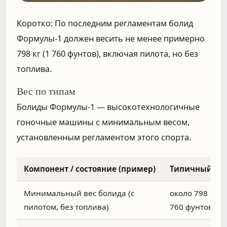
Коротко:
По последним регламентам болид
Формулы-1 должен весить не менее примерно
798 кг (1 760 фунтов)
, включая пилота, но без
топлива.
Вес по типам
Болиды Формулы-1 — высокотехнологичные
гоночные машины с минимальным весом,
установленным регламентом этого спорта.
Компонент / состояние (пример)
Типичный ве
Минимальный вес болида (с
около 798 кг (1
пилотом, без топлива)
760 фунтов)