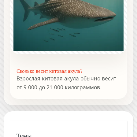
Сколько весит китовая акула?
Взрослая китовая акула обычно весит
от 9 000 до 21 000 килограммов.
Темы