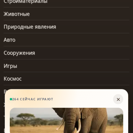
Стройматериалы
Животные
Природные явления
Авто
Сооружения
Игры
Космос
Рельеф и геология
Хобби
Транспорт
Предметы