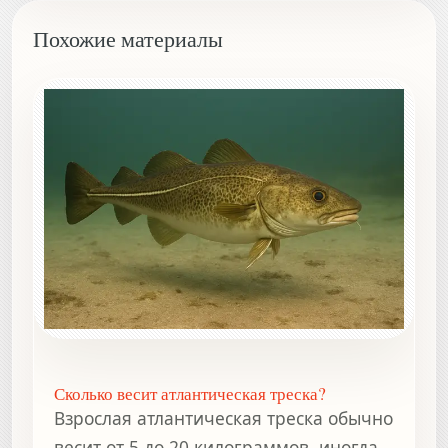
Похожие материалы
Сколько весит атлантическая треска?
Взрослая атлантическая треска обычно
весит от 5 до 20 килограммов, иногда