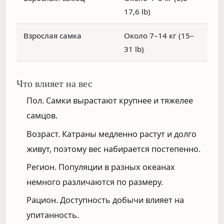
17,6 lb)
Взрослая самка
Около 7–14 кг (15–
31 lb)
Что влияет на вес
Пол.
Самки вырастают крупнее и тяжелее
самцов.
Возраст.
Катраны медленно растут и долго
живут, поэтому вес набирается постепенно.
Регион.
Популяции в разных океанах
немного различаются по размеру.
Рацион.
Доступность добычи влияет на
упитанность.