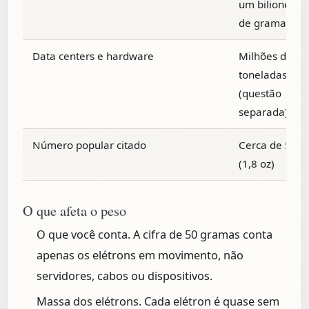
um bilionésim
de grama
Data centers e hardware
Milhões de
toneladas
(questão
separada)
Número popular citado
Cerca de 50 g
(1,8 oz)
O que afeta o peso
O que você conta.
A cifra de 50 gramas conta
apenas os elétrons em movimento, não
servidores, cabos ou dispositivos.
Massa dos elétrons.
Cada elétron é quase sem