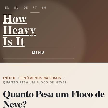
EN
RU
DE
PT
ZH
How
Heavy
Is It
MENU
INÍCIO
FENÔMENOS NATURAIS
QUANTO PESA UM FLOCO DE NEVE?
Quanto Pesa um Floco de
Neve?