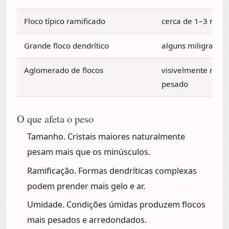
Floco típico ramificado
cerca de 1–3 mg
Grande floco dendrítico
alguns miligramas
Aglomerado de flocos
visivelmente mais
pesado
O que afeta o peso
Tamanho.
Cristais maiores naturalmente
pesam mais que os minúsculos.
Ramificação.
Formas dendríticas complexas
podem prender mais gelo e ar.
Umidade.
Condições úmidas produzem flocos
mais pesados e arredondados.