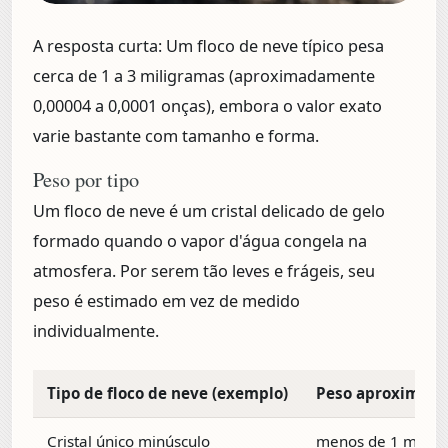
A resposta curta:
Um floco de neve típico pesa
cerca de
1 a 3 miligramas
(aproximadamente
0,00004 a 0,0001 onças), embora o valor exato
varie bastante com tamanho e forma.
Peso por tipo
Um floco de neve é um cristal delicado de gelo
formado quando o vapor d'água congela na
atmosfera. Por serem tão leves e frágeis, seu
peso é estimado em vez de medido
individualmente.
Tipo de floco de neve (exemplo)
Peso aproximado
Cristal único minúsculo
menos de 1 mg