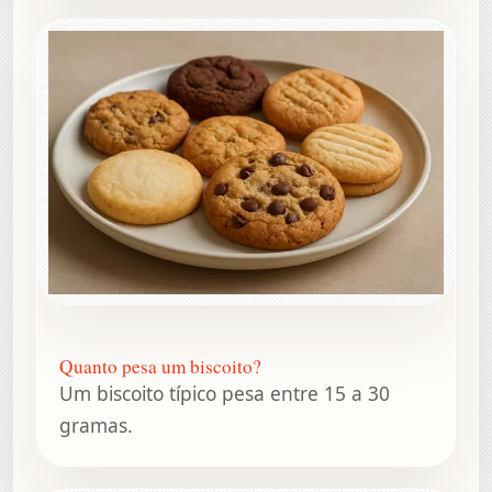
Quanto pesa um biscoito?
Um biscoito típico pesa entre 15 a 30
gramas.