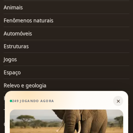
Animais
Fenômenos naturais
Automóveis
Estruturas
Jogos
Espaço
Relevo e geologia
Hobby
Transporte
Objetos do dia a dia