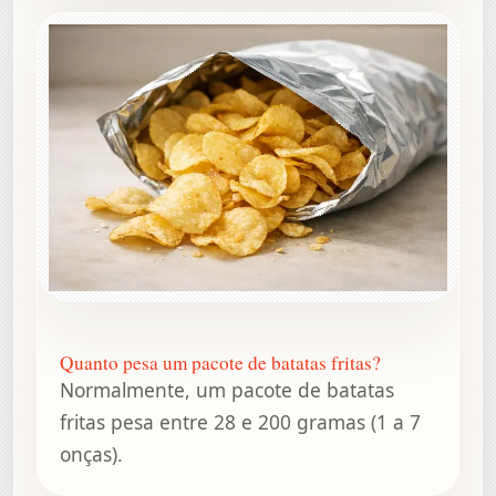
Quanto pesa um pacote de batatas fritas?
Normalmente, um pacote de batatas
fritas pesa entre 28 e 200 gramas (1 a 7
onças).