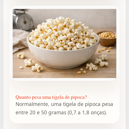
Quanto pesa uma tigela de pipoca?
Normalmente, uma tigela de pipoca pesa
entre 20 e 50 gramas (0,7 a 1,8 onças).