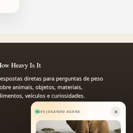
ow Heavy Is It
espostas diretas para perguntas de peso
obre animais, objetos, materiais,
limentos, veículos e curiosidades.