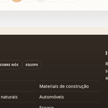
H
R
SOBRE NÓS
EQUIPE
s
a
Materiais de construção
naturais
Automóveis
Espaço