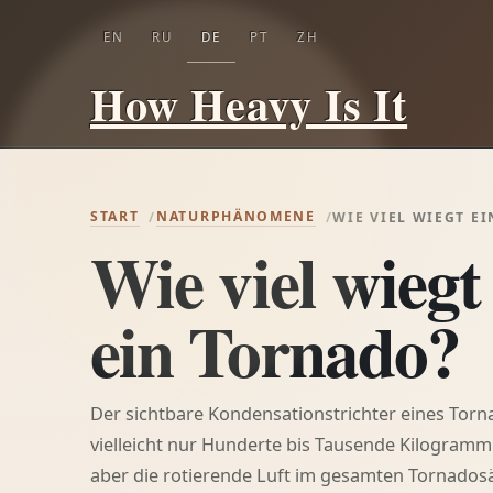
EN
RU
DE
PT
ZH
How Heavy Is It
START
NATURPHÄNOMENE
WIE VIEL WIEGT E
Wie viel wiegt
ein Tornado?
Der sichtbare Kondensationstrichter eines Torn
vielleicht nur Hunderte bis Tausende Kilogramm 
aber die rotierende Luft im gesamten Tornados