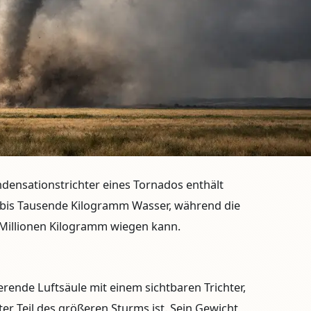
densationstrichter eines Tornados enthält
bis Tausende Kilogramm
Wasser, während die
 Millionen Kilogramm wiegen kann.
ierende Luftsäule mit einem sichtbaren Trichter,
ter Teil des größeren Sturms ist. Sein Gewicht