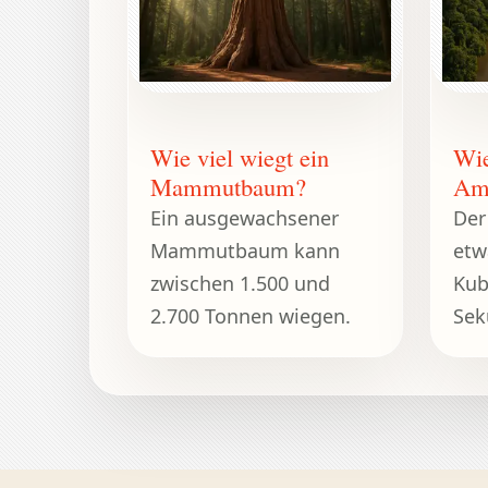
Wie viel wiegt ein
Wie
Mammutbaum?
Am
Ein ausgewachsener
Der
Mammutbaum kann
etw
zwischen 1.500 und
Kub
2.700 Tonnen wiegen.
Sek