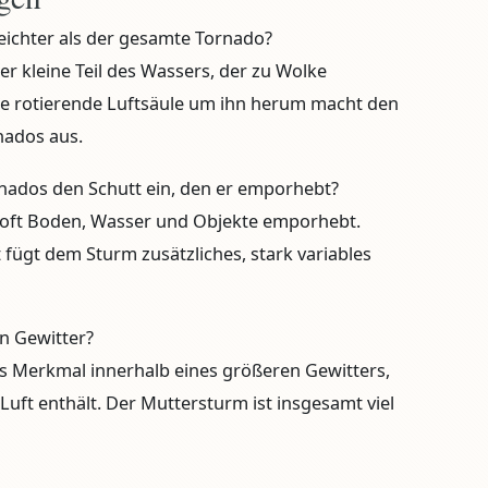
 leichter als der gesamte Tornado?
der kleine Teil des Wassers, der zu Wolke
ßere rotierende Luftsäule um ihn herum macht den
nados aus.
rnados den Schutt ein, den er emporhebt?
o oft Boden, Wasser und Objekte emporhebt.
ügt dem Sturm zusätzliches, stark variables
in Gewitter?
nes Merkmal innerhalb eines größeren Gewitters,
uft enthält. Der Muttersturm ist insgesamt viel