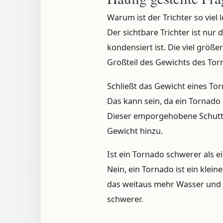
Warum ist der Trichter so viel
Der sichtbare Trichter ist nur 
kondensiert ist. Die viel grö
Großteil des Gewichts des Tor
Schließt das Gewicht eines To
Das kann sein, da ein Tornad
Dieser emporgehobene Schutt f
Gewicht hinzu.
Ist ein Tornado schwerer als e
Nein, ein Tornado ist ein klei
das weitaus mehr Wasser und L
schwerer.