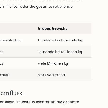
n Trichter oder die gesamte rotierende
Grobes Gewicht
tionstrichter
Hunderte bis Tausende kg
os
Tausende bis Millionen kg
os
viele Millionen kg
chutt
stark variierend
einflusst
er allein ist weitaus leichter als die gesamte