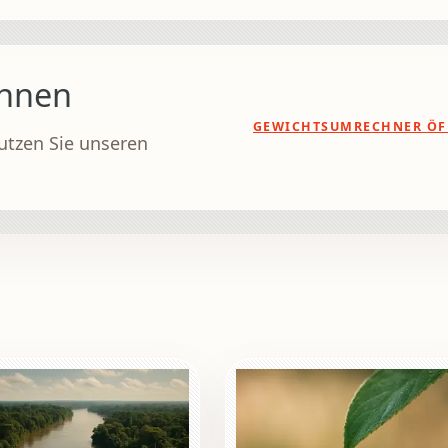
chnen
GEWICHTSUMRECHNER ÖF
utzen Sie unseren