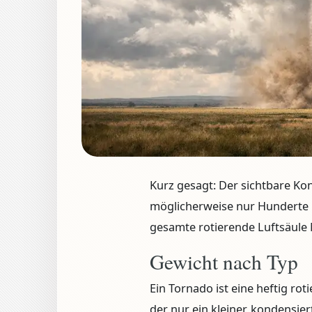
Kurz gesagt:
Der sichtbare Kon
möglicherweise nur
Hunderte 
gesamte rotierende Luftsäule
Gewicht nach Typ
Ein Tornado ist eine heftig rot
der nur ein kleiner, kondensier