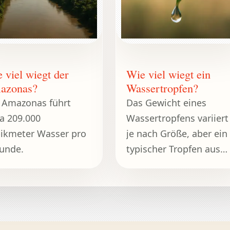
 viel wiegt der
Wie viel wiegt ein
azonas?
Wassertropfen?
 Amazonas führt
Das Gewicht eines
a 209.000
Wassertropfens variiert
ikmeter Wasser pro
je nach Größe, aber ein
unde.
typischer Tropfen aus
einer Standardpipette
wiegt etwa 0,05 Gramm