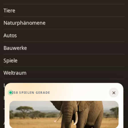
Tiere
Naturphänomene
Autos
Bauwerke
Spiele
Weltraum
Landformen
Hobby
Transport
Alltagsgegenstände