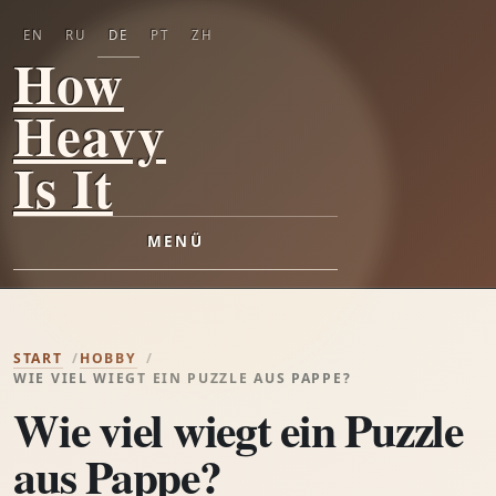
EN
RU
DE
PT
ZH
How
Heavy
Is It
MENÜ
START
HOBBY
WIE VIEL WIEGT EIN PUZZLE AUS PAPPE?
Wie viel wiegt ein Puzzle
aus Pappe?