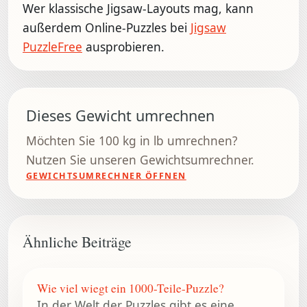
Wer klassische Jigsaw-Layouts mag, kann
außerdem Online-Puzzles bei
Jigsaw
PuzzleFree
ausprobieren.
Dieses Gewicht umrechnen
Möchten Sie 100 kg in lb umrechnen?
Nutzen Sie unseren Gewichtsumrechner.
GEWICHTSUMRECHNER ÖFFNEN
Ähnliche Beiträge
Wie viel wiegt ein 1000-Teile-Puzzle?
In der Welt der Puzzles gibt es eine