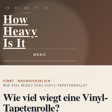
EN
RU
DE
PT
ZH
How
Heavy
Is It
MENÜ
START
BAUMATERIALIEN
WIE VIEL WIEGT EINE VINYL-TAPETENROLLE?
Wie viel wiegt eine Vinyl-
Tapetenrolle?