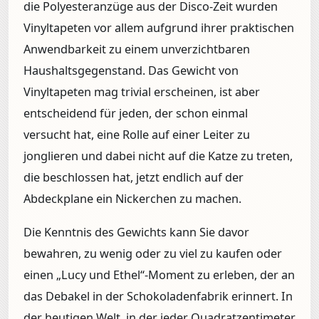
die Polyesteranzüge aus der Disco-Zeit wurden
Vinyltapeten vor allem aufgrund ihrer praktischen
Anwendbarkeit zu einem unverzichtbaren
Haushaltsgegenstand. Das Gewicht von
Vinyltapeten mag trivial erscheinen, ist aber
entscheidend für jeden, der schon einmal
versucht hat, eine Rolle auf einer Leiter zu
jonglieren und dabei nicht auf die Katze zu treten,
die beschlossen hat, jetzt endlich auf der
Abdeckplane ein Nickerchen zu machen.
Die Kenntnis des Gewichts kann Sie davor
bewahren, zu wenig oder zu viel zu kaufen oder
einen „Lucy und Ethel“-Moment zu erleben, der an
das Debakel in der Schokoladenfabrik erinnert. In
der heutigen Welt, in der jeder Quadratzentimeter