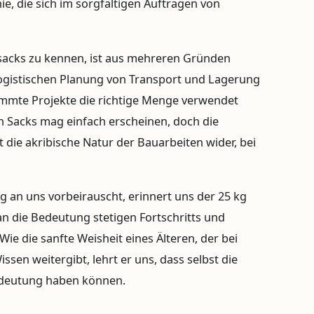
ie, die sich im sorgfältigen Auftragen von
tsacks zu kennen, ist aus mehreren Gründen
 logistischen Planung von Transport und Lagerung
stimmte Projekte die richtige Menge verwendet
n Sacks mag einfach erscheinen, doch die
t die akribische Natur der Bauarbeiten wider, bei
lug an uns vorbeirauscht, erinnert uns der 25 kg
an die Bedeutung stetigen Fortschritts und
ie die sanfte Weisheit eines Älteren, der bei
ssen weitergibt, lehrt er uns, dass selbst die
Bedeutung haben können.