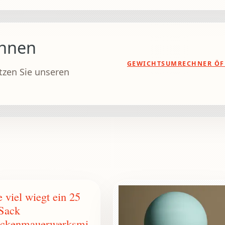
chnen
GEWICHTSUMRECHNER ÖF
tzen Sie unseren
 viel wiegt ein 25
Sack
ockenmauerwerksmi