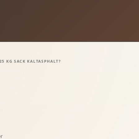
 25 KG SACK KALTASPHALT?
er