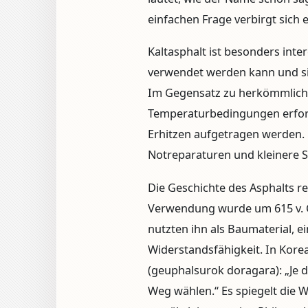
einfachen Frage verbirgt sich 
Kaltasphalt ist besonders inte
verwendet werden kann und sic
Im Gegensatz zu herkömmlich
Temperaturbedingungen erford
Erhitzen aufgetragen werden. 
Notreparaturen und kleinere 
Die Geschichte des Asphalts rei
Verwendung wurde um 615 v. C
nutzten ihn als Baumaterial, e
Widerstandsfähigkeit. In K
(geuphalsurok doragara): „Je 
Weg wählen.“ Es spiegelt die W