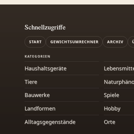
Schnellzugriffe
START
GEWICHTSUMRECHNER
ARCHIV
KATEGORIEN
Haushaltsgeräte
Lebensmitt
Tiere
Naturphän
Bauwerke
Spiele
Landformen
Hobby
Alltagsgegenstände
Orte