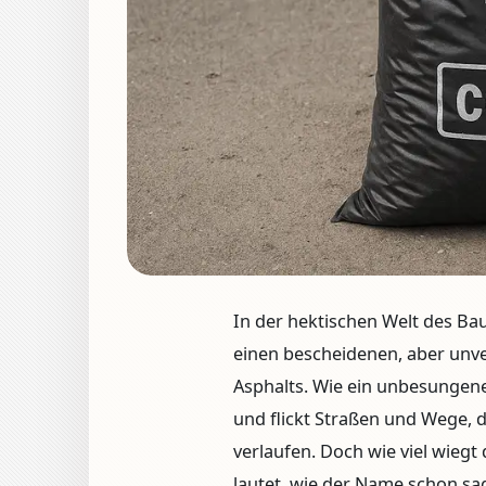
In der hektischen Welt des Ba
einen bescheidenen, aber unve
Asphalts. Wie ein unbesungener 
und flickt Straßen und Wege, 
verlaufen. Doch wie viel wiegt
lautet, wie der Name schon sa