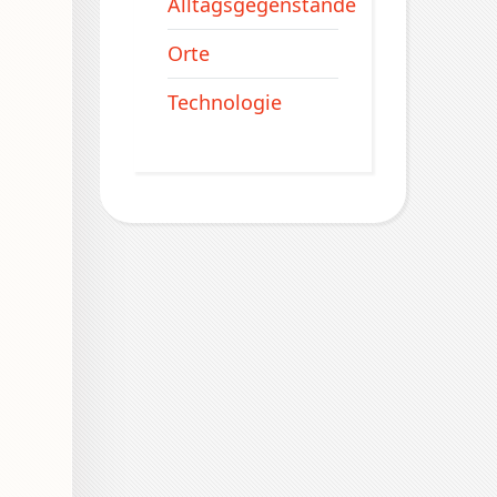
Alltagsgegenstände
Orte
Technologie