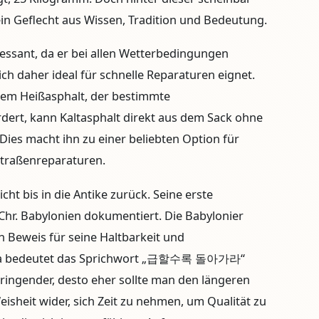
ein Geflecht aus Wissen, Tradition und Bedeutung.
ressant, da er bei allen Wetterbedingungen
h daher ideal für schnelle Reparaturen eignet.
em Heißasphalt, der bestimmte
ert, kann Kaltasphalt direkt aus dem Sack ohne
Dies macht ihn zu einer beliebten Option für
Straßenreparaturen.
cht bis in die Antike zurück. Seine erste
hr. Babylonien dokumentiert. Die Babylonier
in Beweis für seine Haltbarkeit und
orea bedeutet das Sprichwort „급할수록 돌아가라“
dringender, desto eher sollte man den längeren
eisheit wider, sich Zeit zu nehmen, um Qualität zu