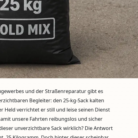
ugewerbes und der Straßenreparatur gibt es
rzichtbaren Begleiter: den 25-kg-Sack kalten
Held verrichtet er still und leise seinen Dienst
damit unsere Fahrten reibungslos und sicher
 dieser unverzichtbare Sack wirklich? Die Antwort
gt, 25 Kilogramm. Doch hinter dieser scheinbar