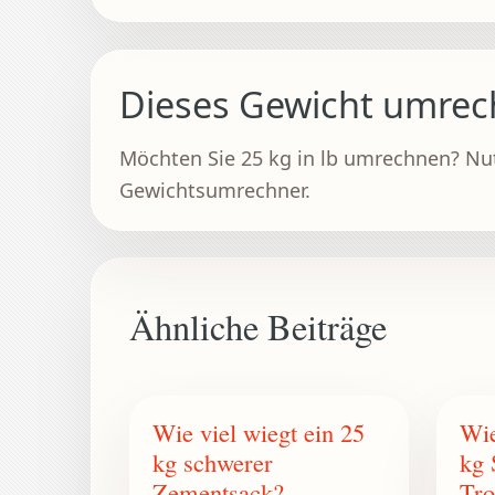
Dieses Gewicht umre
Möchten Sie 25 kg in lb umrechnen? Nu
Gewichtsumrechner.
Ähnliche Beiträge
Wie viel wiegt ein 25
Wie
kg schwerer
kg 
Zementsack?
Tr