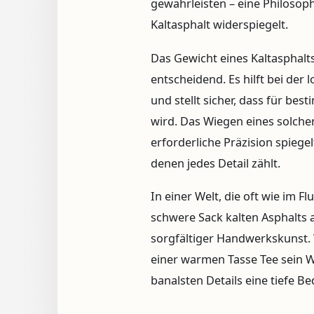
gewährleisten – eine Philosoph
Kaltasphalt widerspiegelt.
Das Gewicht eines Kaltasphal
entscheidend. Es hilft bei der
und stellt sicher, dass für be
wird. Das Wiegen eines solche
erforderliche Präzision spiegel
denen jedes Detail zählt.
In einer Welt, die oft wie im F
schwere Sack kalten Asphalts 
sorgfältiger Handwerkskunst. W
einer warmen Tasse Tee sein Wi
banalsten Details eine tiefe 