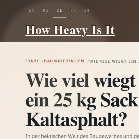
EN
RU
DE
PT
ZH
How Heavy Is It
START
BAUMATERIALIEN
WIE VIEL WIEGT EIN
Wie viel wiegt
ein 25 kg Sack
Kaltasphalt?
In der hektischen Welt des Baugewerbes und d